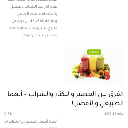
علاج آثار حب الشباب بالعسل
باستخدام ماسك العسل
والقرفة بالاضافة الى دوره في
تفتيح البشرة باستخدام خلطة
العسل لتبييض الوجه...
منوعات
الفرق بين العصير والنكتار والشراب – أيهما
الطبيعي والأفضل!
يوليو 24, 2021
0
أيهما أفضل العصير ام الشراب ام