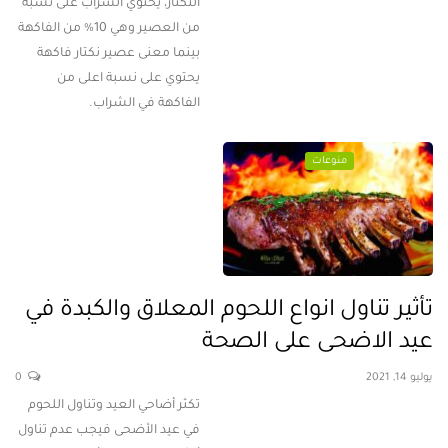
النكتار، يحتوي الشراب على نسبة
من العصير وهي 10% من الفاكهة
بينما معنى عصير نكتار فاكهة
يحتوي على نسبة اعلى من
الفاكهة في الشراب.
منوعات
تأثير تناول انواع اللحوم المعلاق والكبدة في
عيد الاضحى على الصحة
يوليو 14, 2021
0
تكثر أضاحي العيد وتناول اللحوم
في عيد الأضحى فيجب عدم تناول