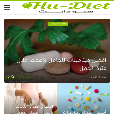
تغذية الحوامل
افضل فيتامينات للحامل واهمها خلال
فترة الحمل
يناير 6, 2024
0
النظام الغذائي للحامل
أفضل اسماء فيتامينات
وجدول الغذاء الصحي