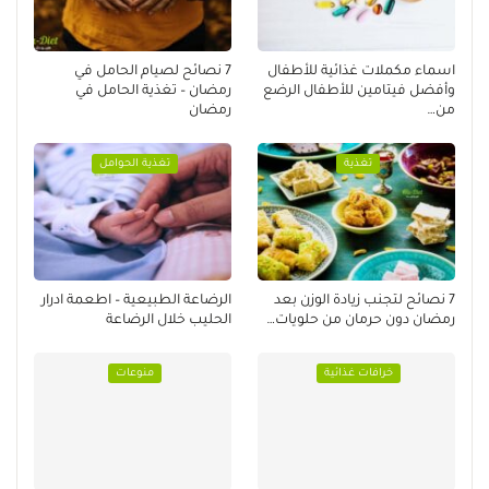
اسماء مكملات غذائية للأطفال
7 نصائح لصيام الحامل في
وأفضل فيتامين للأطفال الرضع
رمضان – تغذية الحامل في
من…
رمضان
تغذية
تغذية الحوامل
7 نصائح لتجنب زيادة الوزن بعد
الرضاعة الطبيعية – اطعمة ادرار
رمضان دون حرمان من حلويات…
الحليب خلال الرضاعة
خرافات غذائية
منوعات