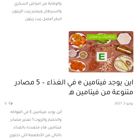
والوقاية من امراض السكري
والسرطان ويعتبر زيت الزيتون
البكر أفضل زيت زيتون
فيتامينات و معادن
اين يوجد فيتامين e في الغذاء – 5 مصادر
متنوعة من فيتامين هـ
يوليو 3, 2021
0
أين يوجد فيتامين E في الفواكه
والخضار والزيوت؟ تعتبر مصادر
فيتامين هاء متعددة بالغذاء
بالتالي من الأطعمة التي تحتوي