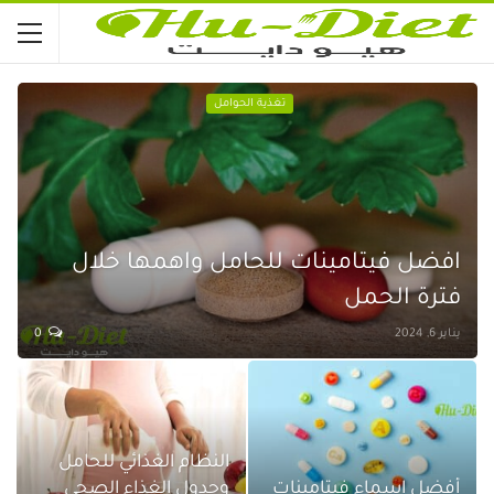
تغذية الحوامل
افضل فيتامينات للحامل واهمها خلال
فترة الحمل
يناير 6, 2024
0
النظام الغذائي للحامل
أفضل اسماء فيتامينات
وجدول الغذاء الصحي