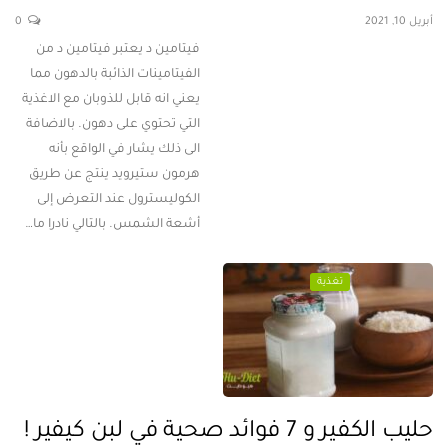
أبريل 10, 2021
0
فيتامين د يعتبر فيتامين د من
الفيتامينات الذائبة بالدهون مما
يعني انه قابل للذوبان مع الاغذية
التي تحتوي على دهون. بالاضافة
الى ذلك يشار في الواقع بأنه
هرمون ستيرويد ينتج عن طريق
الكوليسترول عند التعرض إلى
أشعة الشمس. بالتالي نادرا ما…
تغذية
حليب الكفير و 7 فوائد صحية في لبن كيفير !