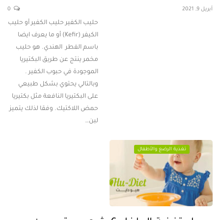
أبريل 9, 2021
0
حليب الكفير حليب الكفير أو حليب
الكيفر (Kefir) أو ما يعرف ايضا
باسم الفطر الهندي. هو حليب
مخمر ينتج عن طريق البكتيريا
الموجودة في حبوب الكفير .
وبالتالي يحتوي بشكل طبيعي
على البكتيريا النافعة مثل بكتيريا
حمض اللاكتيك. وفقا لذلك يتميز
لبن…
تغذية الرضع والأطفال