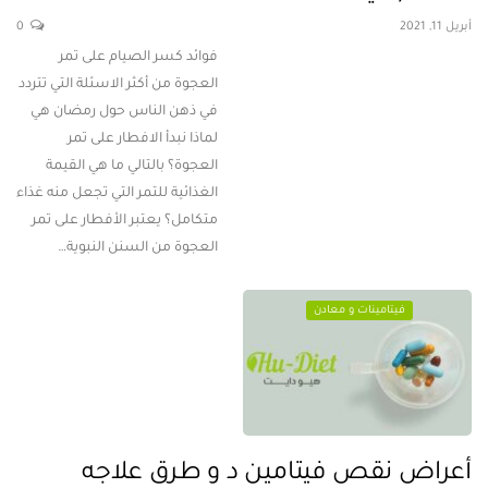
أبريل 11, 2021
0
فوائد كسر الصيام على تمر
العجوة من أكثر الاسئلة التي تتردد
في ذهن الناس حول رمضان هي
لماذا نبدأ الافطار على تمر
العجوة؟ بالتالي ما هي القيمة
الغذائية للتمر التي تجعل منه غذاء
متكامل؟ يعتبر الأفطار على تمر
العجوة من السنن النبوية…
فيتامينات و معادن
أعراض نقص فيتامين د و طرق علاجه