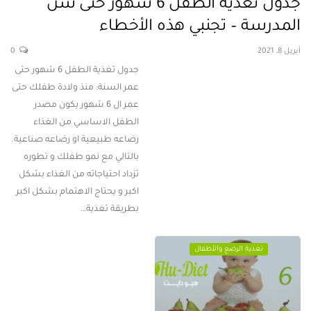
جدول تغذية الطفل 6 شهور حتى سن
المدرسة – تجنبي هذه الأخطاء
أبريل 8, 2021
0
جدول تغذية الطفل 6 شهور حتى
عمر السنة: منذ ولادة طفلك حتى
عمر ال 6 شهور يكون مصدر
الطفل الاساسي من الغذاء
رضاعه طبيعية او رضاعه صناعية.
بالتالي مع نمو طفلك و تطوره
تزداد احتياجاته من الغذاء بشكل
اكبر و يحتاج الاهتمام بشكل اكبر
بطريقة تغذية…
تغذية الرضع والأطفال