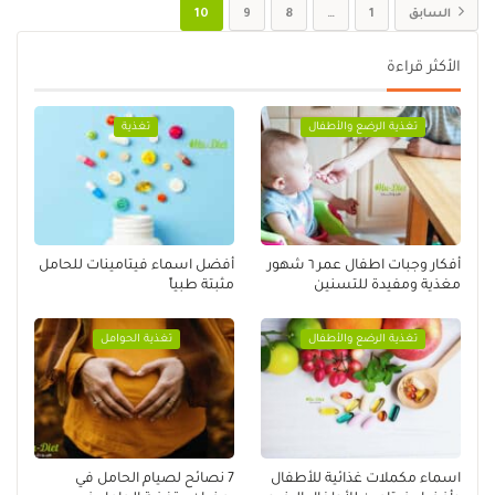
السابق
1
…
8
9
10
الأكثر قراءة
تغذية الرضع والأطفال
تغذية
أفكار وجبات اطفال عمر ٦ شهور
أفضل اسماء فيتامينات للحامل
مغذية ومفيدة للتسنين
مثبتة طبياً
تغذية الرضع والأطفال
تغذية الحوامل
اسماء مكملات غذائية للأطفال
7 نصائح لصيام الحامل في