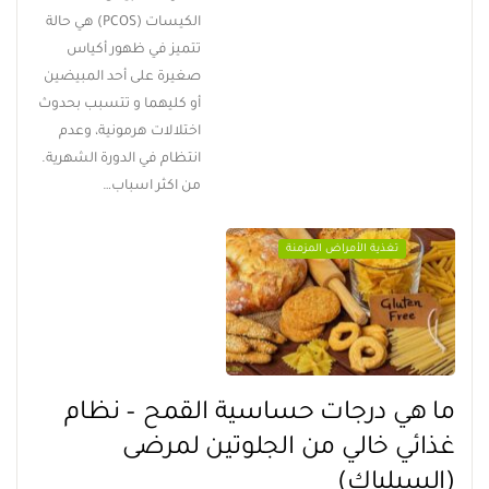
الكيسات (PCOS) هي حالة
تتميز في ظهور أكياس
صغيرة على أحد المبيضين
أو كليهما و تتسبب بحدوث
اختلالات هرمونية، وعدم
انتظام في الدورة الشهرية.
من اكثر اسباب…
تغذية الأمراض المزمنة
ما هي درجات حساسية القمح – نظام
غذائي خالي من الجلوتين لمرضى
(السيلياك)