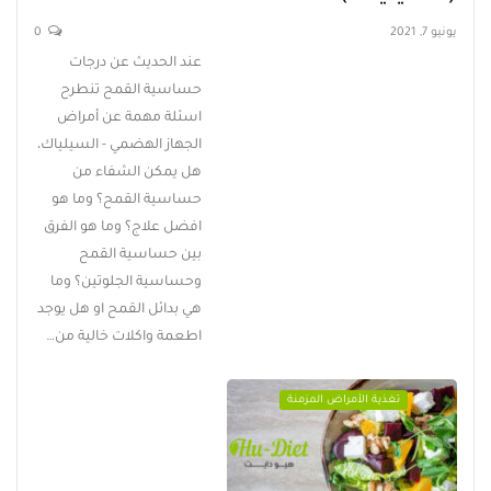
يونيو 7, 2021
0
عند الحديث عن درجات
حساسية القمح تنطرح
اسئلة مهمة عن أمراض
الجهاز الهضمي - السيلياك،
هل يمكن الشفاء من
حساسية القمح؟ وما هو
افضل علاج؟ وما هو الفرق
بين حساسية القمح
وحساسية الجلوتين؟ وما
هي بدائل القمح او هل يوجد
اطعمة واكلات خالية من…
تغذية الأمراض المزمنة