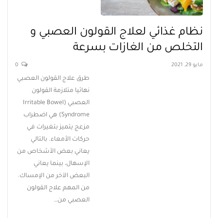
نظام غذائي لعلاج القولون العصبي و
التخلص من الغازات بسرعة
مايو 29, 2021
0
طرق علاج القولون العصبي
نهائيا متلازمة القولون
العصبي (Irritable Bowel
Syndrome) هي اضطراب
مزعج يتميز بتغيرات في
حركات الأمعاء. بالتالي
يعاني بعض الأشخاص من
الإسهال، بينما يعاني
البعض الآخر من الإمساك.
من المهم علاج القولون
العصبي من…