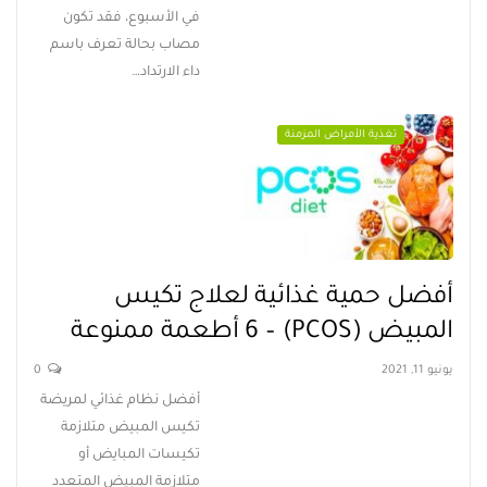
في الأسبوع، فقد تكون
مصاب بحالة تعرف باسم
داء الارتداد…
تغذية الأمراض المزمنة
أفضل حمية غذائية لعلاج تكيس
المبيض (PCOS) – 6 أطعمة ممنوعة
يونيو 11, 2021
0
أفضل نظام غذائي لمريضة
تكيس المبيض متلازمة
تكيسات المبايض أو
متلازمة المبيض المتعدد