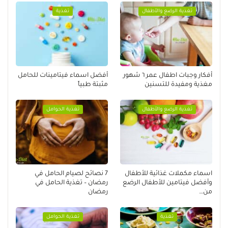
تغذية الرضع والأطفال
تغذية
أفكار وجبات اطفال عمر ٦ شهور
أفضل اسماء فيتامينات للحامل
مغذية ومفيدة للتسنين
مثبتة طبياً
تغذية الرضع والأطفال
تغذية الحوامل
اسماء مكملات غذائية للأطفال
7 نصائح لصيام الحامل في
وأفضل فيتامين للأطفال الرضع
رمضان – تغذية الحامل في
من…
رمضان
تغذية
تغذية الحوامل