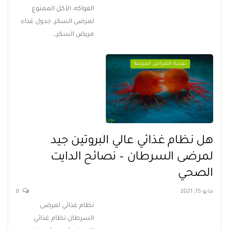
الفواكه، الأكل الممنوع
لمرضى السكر، جدول غذاء
مريض السكر…
تغذية الأمراض المزمنة
هل نظام غذائي عالي البروتين جيد
لمرضى السرطان – نصائح الدايت
الصحي
مايو 15, 2021
0
نظام غذائي لمرضى
السرطان نظام غذائي