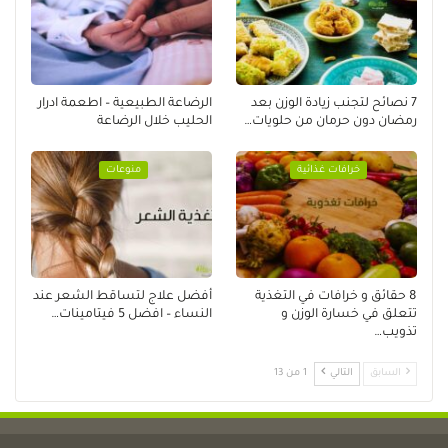
7 نصائح لتجنب زيادة الوزن بعد
الرضاعة الطبيعية – اطعمة ادرار
رمضان دون حرمان من حلويات…
الحليب خلال الرضاعة
خرافات غذائية
منوعات
8 حقائق و خرافات في التغذية
أفضل علاج لتساقط الشعر عند
تتعلق في خسارة الوزن و
النساء – افضل 5 فيتامينات…
تذويب…
السابق
التالي
1 من 13