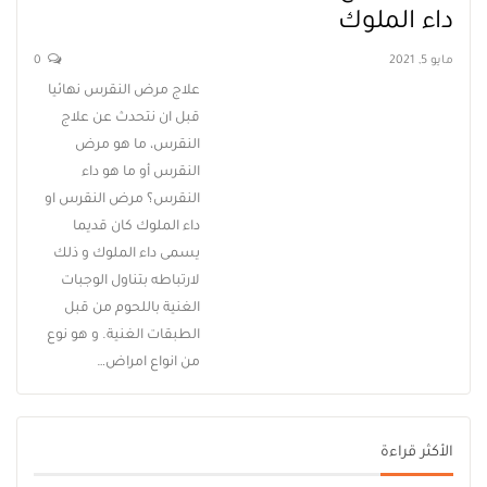
داء الملوك
مايو 5, 2021
0
علاج مرض النقرس نهائيا
قبل ان نتحدث عن علاج
النقرس، ما هو مرض
النقرس أو ما هو داء
النقرس؟ مرض النقرس او
داء الملوك كان قديما
يسمى داء الملوك و ذلك
لارتباطه بتناول الوجبات
الغنية باللحوم من قبل
الطبقات الغنية. و هو نوع
من انواع امراض…
الأكثر قراءة