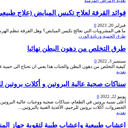
تغذية الأمراض المزمنة
فوائد القرفة لعلاج تكيس المبايض (علاج طبيع
فبراير 20, 2023
0
ما هي المشروبات التي تعالج تكيس المبايض؟ وهل القرفة تنظم الهرم
طرق الحمية وزيادة الوزن
طرق التخلص من دهون البطن نهائيا
سبتمبر 3, 2022
0
كيفية التخلص من دهون البطن والجناب هذا يعني ان تحتاج الى حمية 
تغذية
سناكات صحية عالية البروتين و أكلات بروتين ل
يونيو 22, 2022
0
أعلى نسبة بروتين في الطعام، سناكات صحية ووجبات عالية البروتين ق
الخضروات، أكلات بروتين للرجيم، الأغذية الغنية بالبروتين…
تغذية
اعشاب طبيعية واعشاب طبية لتقوية جهاز المن