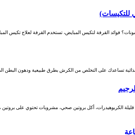
ي للتكيسات)
ونات؟ فوائد القرفة لتكيس المبايض، تستخدم القرفة لعلاج تكيس المب
غذائية تساعدك على التخلص من الكرش بطرق طبيعية ودهون البطن الدا
لرجيم
ليلة الكربوهيدرات، أكل بروتين صحي، مشروبات تحتوي على بروتين ،أط
اعة