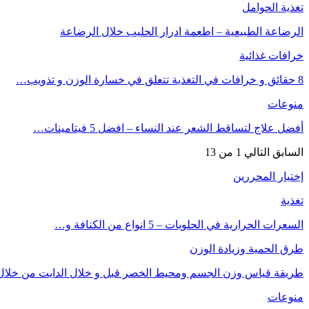
تغذية الحوامل
الرضاعة الطبيعية – اطعمة ادرار الحليب خلال الرضاعة
خرافات غذائية
8 حقائق و خرافات في التغذية تتعلق في خسارة الوزن و تذويب…
منوعات
أفضل علاج لتساقط الشعر عند النساء – افضل 5 فيتامينات…
السابق
التالي
1 من 13
إختيار المحررين
تغذية
السعرات الحرارية في الحلويات – 5 انواع من الكنافة و…
طرق الحمية وزيادة الوزن
طريقة قياس وزن الجسم ومحيط الخصر قبل و خلال الدايت من خلا
منوعات