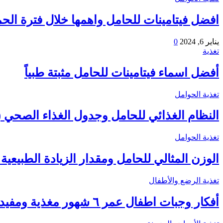
افضل فيتامينات للحامل واهمها خلال فترة الح
يناير 6, 2024
0
تغذية
أفضل اسماء فيتامينات للحامل مثبتة طبياً
تغذية الحوامل
النظام الغذائي للحامل وجدول الغذاء الصحي (ع
تغذية الحوامل
الوزن المثالي للحامل ومقدار الزيادة الطبيعية (
تغذية الرضع والأطفال
أفكار وجبات اطفال عمر ٦ شهور مغذية ومفيدة للتسنين