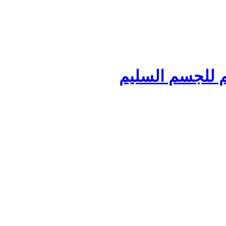
يم للجسم السليم