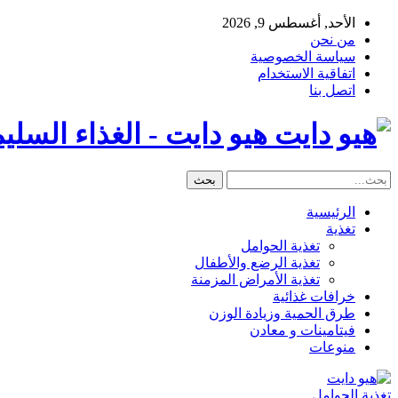
الأحد, أغسطس 9, 2026
من نحن
سياسة الخصوصية
اتفاقية الاستخدام
اتصل بنا
هيو دايت - الغذاء السل
الرئيسية
تغذية
تغذية الحوامل
تغذية الرضع والأطفال
تغذية الأمراض المزمنة
خرافات غذائية
طرق الحمية وزيادة الوزن
فيتامينات و معادن
منوعات
تغذية الحوامل