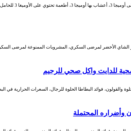
الشاي الأخضر لمرضى السكري، المشروبات الممنوعة لمرضى السكر، ف
صحية للدايت واكل صحي للرجيم
حلوة والقولون، فوائد البطاطا الحلوة للرجال، السعرات الحرارية في ال