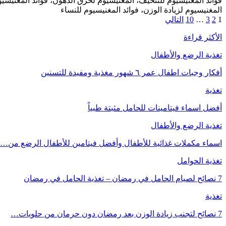
فوائد المغنيسيوم للتنحيف، المغنيسيوم لحرق الدهون، فوائد المغنيسيوم
المغنيسيوم لزيادة الوزن، فوائد المغنيسيوم للنساء
1
2
3
…
10
التالي
الأكثر قراءة
تغذية الرضع والأطفال
أفكار وجبات اطفال عمر ٦ شهور مغذية ومفيدة للتسنين
تغذية
أفضل اسماء فيتامينات للحامل مثبتة طبياً
تغذية الرضع والأطفال
اسماء مكملات غذائية للأطفال وأفضل فيتامين للأطفال الرضع من…
تغذية الحوامل
7 نصائح لصيام الحامل في رمضان – تغذية الحامل في رمضان
تغذية
7 نصائح لتجنب زيادة الوزن بعد رمضان دون حرمان من حلويات…