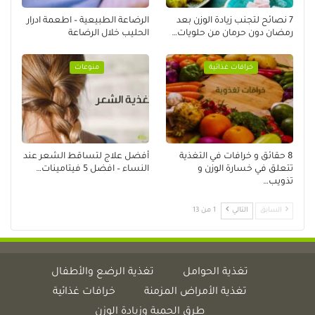
7 نصائح لتجنب زيادة الوزن بعد
الرضاعة الطبيعية – اطعمة ادرار
رمضان دون حرمان من حلويات…
الحليب خلال الرضاعة
خرافات غذائية
منوعات
8 حقائق و خرافات في التغذية
أفضل علاج لتساقط الشعر عند
تتعلق في خسارة الوزن و
النساء – افضل 5 فيتامينات…
تذويب…
السابق
التالي
1 من 13
تغذية الحوامل
تغذية الرضع والأطفال
تغذية الأمراض المزمنة
خرافات غذائية
طرق الحمية وزيادة الوزن