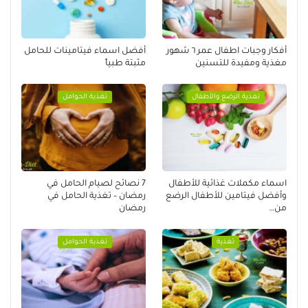
أفكار وجبات اطفال عمر ٦ شهور
أفضل اسماء فيتامينات للحامل
مغذية ومفيدة للتسنين
مثبتة طبياً
تغذية الرضع والأطفال
تغذية الحوامل
اسماء مكملات غذائية للأطفال
7 نصائح لصيام الحامل في
وأفضل فيتامين للأطفال الرضع
رمضان – تغذية الحامل في
من…
رمضان
تغذية
تغذية الحوامل