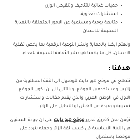
حميات غذائية للتنحيف وتنقيص الوزن
استشارات تغذوية.
متابعة يومية ومستمرة عن الامور المتعلقة بالتغذية
السليمة للانسان
ونهتم ايضا بالحماية ونشر التوعية الرقمية بما يخص تغذية
الانسان، كل ما يهمنا هو نشر الثقافة السليمة للغذاء.
هدفنا :
نتطلع في موقع هيو دايت للوصول الى الثقة المطلوبة من
زائرين ومستخدمين الموقع، وبالتالي الى ان نكون الموقع
الاول في الوطن العربي والذي يقدم مقالات واستشارات
تغذوية وبعيدة عن الغش او التحايل على الزائر.
نؤمن نحن كفريق تحرير
موقع هيو دايت
على ان جودة المحتوى
هي اللبنة الأساسية في كسب ثقة الزائر وجعله يتردد على
موقعنا باستمرار.