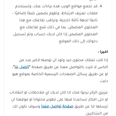
قد تجمع مواقع الويب هذه بيانات عنك، وتستخدم
ملفات تعريف الارتباط، وتقوم بضمين تتبعًا إضافيًا –
تابعًا لجهة ثالثة خارجية، وتراقب تفاعلك مع هذا
المحتوى المضمّن، بما في ذلك تتبع تفاعلك مع
المحتوى المضمن إذا كان لديك حساب وتم تسجيل
دخولك إلى ذلك الموقع.
اخيرا :
إذا كنت تمتلك محتوى جيد وتود ان توصله لاكبر عدد من
الناس لا تتردد بالتواصل معنا عن طريق صفحة
“
اتصل بنا
“.
او عن طريق رسائل الصفحات الرسمية الخاصة بموقع هيو
دايت.
عزيزي الزائر نرجوا منك اذا كان لديك اي ملاحظات او انتقادات
او حتى افكار تساعدنا فيها على تطوير محتوانا او موقعنا ان
ترسلها لنا عن طريق
صفحة تواصل معنا
وسوف نكون لك
من الشاكرين.