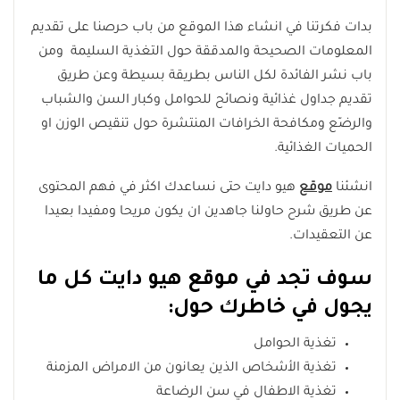
بدات فكرتنا في انشاء هذا الموقع من باب حرصنا على تقديم
المعلومات الصحيحة والمدققة حول التغذية السليمة ومن
باب نشر الفائدة لكل الناس بطريقة بسيطة وعن طريق
تقديم جداول غذائية ونصائح للحوامل وكبار السن والشباب
والرضّع ومكافحة الخرافات المنتشرة حول تنقيص الوزن او
الحميات الغذائية.
انشئنا
موقع
هيو دايت
حتى نساعدك اكثر في فهم المحتوى
عن طريق شرح حاولنا جاهدين ان يكون مريحا ومفيدا بعيدا
عن التعقيدات.
سوف تجد في موقع هيو دايت كل ما
يجول في خاطرك حول:
تغذية الحوامل
تغذية الأشخاص الذين يعانون من الامراض المزمنة
تغذية الاطفال في سن الرضاعة