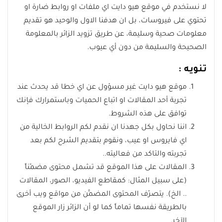
لا نستخدم في موقع هيو دايت اي ملفات او روابط ضارة او
تحتوي على فيروسات، بل ان هدفنا الاول والوحيد هو تقديم
معلومات صحية وسليمة، عن طريق تزويد الزائر بالمعلومة
الصحيحة والسليمة من دون أي عيوب.
تنويه :
موقع هيو دايت غير مسؤول عن اي خطا قد يحدث عند
تجربة أحد المقالات او اتباع الحميات وباستمرارك فإنك
توافق على هذه الشروط.
اننا نحاول بكل جهدنا ان نقدم لكم الروابط الخالية من
اي فايروس او عيب، ونقوم بتقديم الشرح لكم بعد
تجربته والتاكد من فعاليته..
المقالات على هذا الموقع قد تشمل محتوى مضمّناً
(على سبيل المثال: كمقاطع الفيديو، الصور، المقالات
.. الخ). يتصرّف المحتوى المضمَّن من مواقع ويب أخرى
بالطريقة نفسها تماماً كما لو أن الزائر زار الموقع
الآخر.