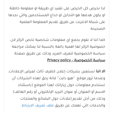
لذا نحرص كل الحرص على تفنيد اي طريقة او معلومة خاطئة
او يكون هدفها هو التحايل او خداع المستخدمين والتي نجدها
على شبكة الانترنت عن طريق تقديم المعلومة العلمية
الصحيحة
كما اننا لا نقوم بجمع اي معلومات شخصية تخص الزائر لان
خصوصية الزائر لها اهمية بالغة بالنسبة لنا يمكنك مراجعة
سياسة الخصوصية لتعرف المزيد وذلك عن طريق صفحة
سياسة الخصوصية
– Privacy policy
الا اننا
نستعين بشركات إعلان كطرف ثالث لعرض الإعلانات،
وعندما تزور موقع “هيو دايت” فانة يحق لهذه الشركات أن
تستخدم معلومات حول زياراتك لهذا الموقع (باستثناء
الاسم أو العنوان أو عنوان البريد الإلكتروني أو رقم الهاتف)
وذلك من أجل تقديم إعلانات حول البضائع والمنتجات
والخدمات التي تهمك عن طريق
ملف تعريف الارتباط.