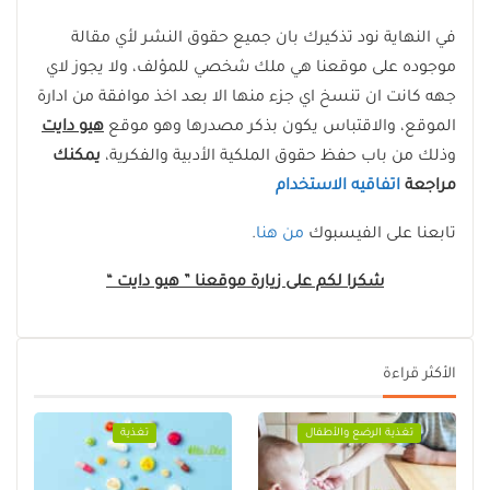
في النهاية نود تذكيرك بان جميع حقوق النشر لأي مقالة
موجوده على موقعنا هي ملك شخصي للمؤلف، ولا يجوز لاي
جهه كانت ان تنسخ اي جزء منها الا بعد اخذ موافقة من ادارة
الموقع، والاقتباس يكون بذكر مصدرها وهو موقع
هيو دايت
وذلك من باب حفظ حقوق الملكية الأدبية والفكرية،
يمكنك
مراجعة
اتفاقيه الاستخدام
تابعنا على الفيسبوك
من هنا
.
شكرا لكم على زيارة موقعنا ” هيو دايت
“
الأكثر قراءة
تغذية الرضع والأطفال
تغذية