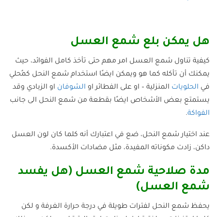
هل يمكن بلع شمع العسل
كيفية تناول شمع العسل امر مهم حتى تأخذ كامل الفوائد، حيث
يمكنك أن تأكله كما هو ويمكن ايضًا استخدام شمع النحل كمُحلي
في
الحلويات
المنزلية – او على الفطائر او
الشوفان
او الزبادي وقد
يستمتع بعض الأشخاص ايضًا بقطعة من شمع النحل الى جانب
الفواكة
.
عند اختيار شمع النحل، ضع في اعتبارك أنه كلما كان لون العسل
داكن، زادت مكوناته المفيدة، مثل مضادات الأكسدة.
مدة صلاحية شمع العسل (هل يفسد
شمع العسل)
يحفظ شمع النحل لفترات طويلة في درجة حرارة الغرفة و لكن