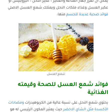
يمكن أن تعزز جهاز المناعة والعكبر – عكبر النحل – البروبليس أو
عكبر العسل وغذاء ملكات النحل ويمتلك شمع العسل الاصلي
فوائد صحية عديدة للجسم
منها:
شمع العسل
فوائد شمع العسل للصحة وقيمته
الغذائية
يحتوي شمع النحل على نسبة عالية من الكربوهيدرات
ومضادات
الأكسدة مثل الشاي الاخضر
حيث يعتبر المكون الرئيسي له هو