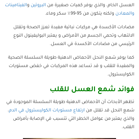
العسل الخام، والذي يوفر كميات صغيرة من
البروتين
و
الفيتامينات
والمعادن
ولكنه يتكون من 95-99٪ سكر وماء.
مضادات الأكسدة هي مركبات نباتية مفيدة تعزز الصحة وتقلل
الالتهاب وتحمي الجسم من الأمراض و يعتبر البوليفينول النوع
الرئيسي من مضادات الأكسدة في العسل.
كما يوفر شمع النحل الأحماض الدهنية طويلة السلسلة الصحية
والمفيدة للقلب و قد تساعد هذه المركبات في خفض مستويات
الكوليسترول.
فوائد شمع العسل للقلب
تظهر الأبحاث أن الأحماض الدهنية طويلة السلسلة الموجودة في
شمع النحل قد تقلل من
ارتفاع مستويات الكوليسترول في الدم
،
والذي يعتبر من عوامل الخطر التي تتسبب في الإصابة بأمراض
القلب.