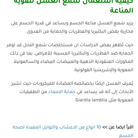
كيفية استعمال شمع العسل لتقوية
المناعة
يزيد شمع العسل مناعة الجسم ويساعد في قدرة الجسم على
محاربة بعض البكتيريا والفطريات والحماية من العدوى.
حيث تُظهر بعض الدراسات ان مستخلصات شمع النحل قد توفر
الحماية ضد الفطريات والبكتيريا المسببة للأمراض، بما في ذلك
المكورات العنقودية الذهبية والمبيضات البيضاء والسالمونيلا
المعوية والإشريشيا القولونية.
يُعرف العسل ايضًا بخصائصه المضادة للميكروبات حيث تشير
الأبحاث إلى أنه قد يساعد في
حماية الامعاء
من الطفيليات
المعوية مثل Giardia lamblia.
اقرأ ايضا عن >>
10 انواع من الاعشاب والتوابل المفيدة لصحة
الجسم