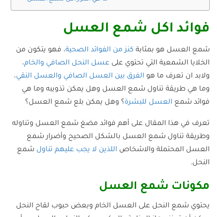
فوائد اكل شمع العسل
شمع العسل هو بمثابة
كنز من الفوائد الصحية
، فهو يتكون من
الخلايا الشمعية التي تحتوي على
عسل النحل الصافي والخام
،
ولابد ان تعرف ما هو
الفرق بين العسل الصافي والعسل النقي
،
وما هي طريقة تناول شمع العسل وهل يمكن تذويبه وما هي
فوائد شمع
العسل للبشرة
؟ وهل يمكن بلع شمع العسل؟
تعرف في هذا المقال على أهم فوائد مضغ شمع العسل وتناوله
وطريقة تناول شمع العسل بالشكل الصحيح وأضرار شمع
العسل المحتملة والاشخاص
اللذين لا يجب عليهم تناول
شمع
النحل.
مكونات شمع العسل
يحتوي شمع النحل على العسل الخام وبعض حبوب لقاح النحل