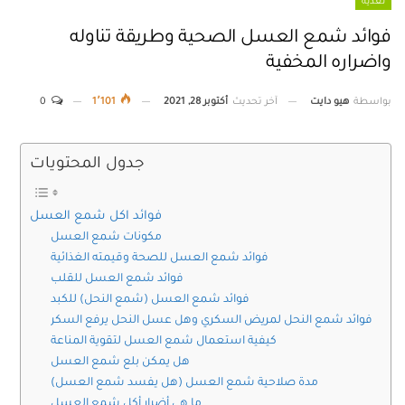
تغذية
فوائد شمع العسل الصحية وطريقة تناوله
واضراره المخفية
بواسطة
هيو دايت
آخر تحديث
أكتوبر 28, 2021
1٬101
0
جدول المحتويات
فوائد اكل شمع العسل
مكونات شمع العسل
فوائد شمع العسل للصحة وقيمته الغذائية
فوائد شمع العسل للقلب
فوائد شمع العسل (شمع النحل) للكبد
فوائد شمع النحل لمريض السكري وهل عسل النحل يرفع السكر
كيفية استعمال شمع العسل لتقوية المناعة
هل يمكن بلع شمع العسل
مدة صلاحية شمع العسل (هل يفسد شمع العسل)
ما هي أضرار أكل شمع العسل