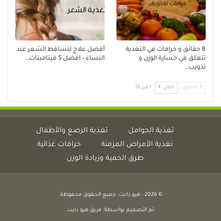
8 حقائق و خرافات في التغذية
أفضل علاج لتساقط الشعر عند
تتعلق في خسارة الوزن و
النساء – افضل 5 فيتامينات…
تذويب…
السابق
التالي
1 من 13
تغذية الحوامل
تغذية الرضع والأطفال
تغذية الأمراض المزمنة
خرافات غذائية
طرق الحمية وزيادة الوزن
© 2026 - هيو دايت. جميع الحقوق محفوظة.
تم التصميم بواسطة:
فريق هيو دايت