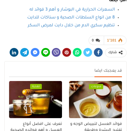
اقرأ ايضا
السعرات الحرارية في البوشار و أهم 3 فوائد له
8 من انواع السلطات الصحية و سناكات للدايت
تنظيم سكري الدم من خلال دايت لمرض السكر
0
1٬101
شارك
قد يعجبك ايضا
منوعات
تغذية
فوائد العسل لتبييض الوجه و
تعرف على افضل أنواع
تفتيح البشرة وطريقة
العسل و أهم فوائده الصحية