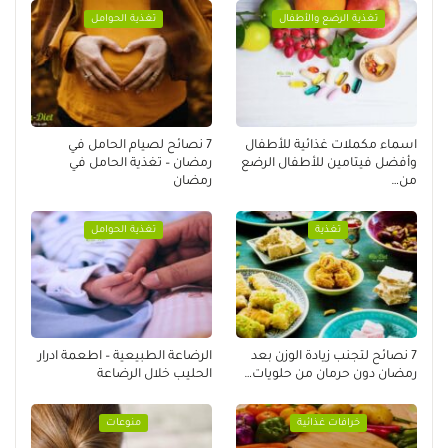
تغذية الرضع والأطفال
تغذية الحوامل
اسماء مكملات غذائية للأطفال
7 نصائح لصيام الحامل في
وأفضل فيتامين للأطفال الرضع
رمضان – تغذية الحامل في
من…
رمضان
تغذية
تغذية الحوامل
7 نصائح لتجنب زيادة الوزن بعد
الرضاعة الطبيعية – اطعمة ادرار
رمضان دون حرمان من حلويات…
الحليب خلال الرضاعة
خرافات غذائية
منوعات