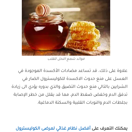
فوائد شمع النحل للقلب
علاوة على ذلك، قد تساعد مضادات الأكسدة الموجودة في
العسل على منع حدوث الاكسدة للكوليسترول الضار في
الشرايين بالتالي منع حدوث التضيق والذي بدوره يؤدي الى زيادة
تدفق الدم وخفض ضغط الدم، مما قد يقلل من خطر الإصابة
بجلطات الدم والنوبات القلبية والسكتة الدماغية.
يمكنك التعرف على
أفضل نظام غذائي لمرضى الكوليسترول