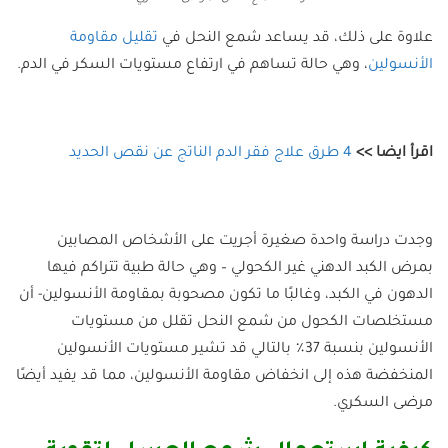
علاوة على ذلك، قد يساعد شمع النحل في
تقليل مقاومة
الأنسولين
، وهي حالة تساهم في ارتفاع مستويات السكر في الدم.
اقرأ ايضا >>
4 طرق علاج فقر الدم الناتج عن نقص الحديد
وجدت دراسة واحدة صغيرة أجريت على الأشخاص المصابين
بمرض الكبد الدهني غير الكحولي – وهي حالة طبية تتراكم فيها
الدهون في الكبد، وغالبًا ما تكون مصحوبة بمقاومة الأنسولين- أن
مستخلصات الكحول من شمع النحل تقلل من مستويات
الأنسولين بنسبة 37٪ بالتالي قد تشير مستويات الأنسولين
المنخفضة هذه إلى انخفاض مقاومة الأنسولين، مما قد يفيد أيضًا
مرضى السكري.