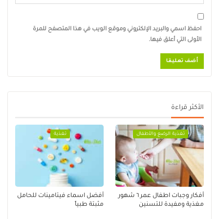
احفظ اسمي والبريد الإلكتروني وموقع الويب في هذا المتصفح للمرة
الأولى التي أعلق فيها.
الأكثر قراءة
تغذية الرضع والأطفال
تغذية
أفكار وجبات اطفال عمر ٦ شهور
أفضل اسماء فيتامينات للحامل
مغذية ومفيدة للتسنين
مثبتة طبياً