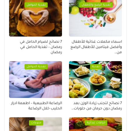
تغذية الرضع والأطفال
تغذية الحوامل
اسماء مكملات غذائية للأطفال
7 نصائح لصيام الحامل في
وأفضل فيتامين للأطفال الرضع
رمضان – تغذية الحامل في
من…
رمضان
تغذية
تغذية الحوامل
7 نصائح لتجنب زيادة الوزن بعد
الرضاعة الطبيعية – اطعمة ادرار
رمضان دون حرمان من حلويات…
الحليب خلال الرضاعة
خرافات غذائية
منوعات