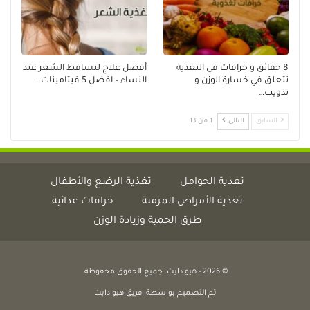
8 حقائق و خرافات في التغذية
أفضل علاج لتساقط الشعر عند
تتعلق في خسارة الوزن و
النساء – افضل 5 فيتامينات…
تذويب…
السابق
التالي
1 من 13
تغذية الحوامل
تغذية الرضع والأطفال
تغذية الأمراض المزمنة
خرافات غذائية
طرق الحمية وزيادة الوزن
© 2026 - هيو دايت. جميع الحقوق محفوظة.
تم التصميم بواسطة:
فريق هيو دايت