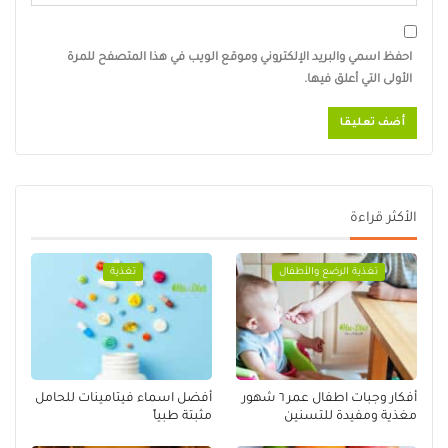
احفظ اسمي والبريد الإلكتروني وموقع الويب في هذا المتصفح للمرة
الأولى التي أعلق فيها.
الأكثر قراءة
تغذية الرضع والأطفال
تغذية
أفكار وجبات اطفال عمر ٦ شهور
أفضل اسماء فيتامينات للحامل
مغذية ومفيدة للتسنين
مثبتة طبياً