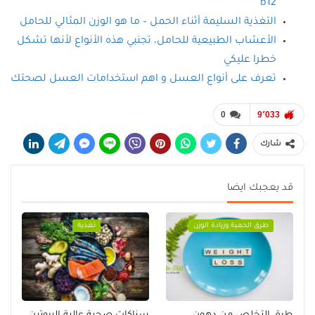
b12
التغذية السليمة أثناء الحمل – ما هو الوزن المثالي للحامل
الأعشاب الطبيعية للحامل، تجنبي هذه الأنواع لأنها تشكل
خطرا عليكي
تعرف على أنواع العسل و اهم استخدامات العسل لصحتك
0
9٬033
شارك
قد يعجبك ايضا
طرق الحمية وزيادة الوزن
تغذية