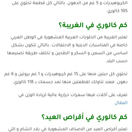
الكربوهيدرات و 5 غم من الدهون. بالتالي كل قطعة تحتوي على
105 كالوري.
كم كالوري في الغريبة؟
تعتبر الغريبة من الحلويات العربية المشهورة في الوطن العربي
خاصة في المناسبات الدينية و الاحتفالات. بالتالي تتكون بشكل
اساسي من السمن و السكر و الطحين و تختلف طريقة تصنيعها
حسب البلد.
تحتوي كل حبتين منها على 15 غم كربوهيدرات و 1 غم بروتين و 6 غم
دهون. فعند تناولك لقطعتين منها تمد جسمك بـ 118 كالوري.
تعرف على أكلات فيها سعرات حرارية عالية لزيادة الوزن في
المقال
كم كالوري في أقراص العيد؟
تعتبر أقراص العيد من الاصناف المشهورة في بلاد الشام و التي