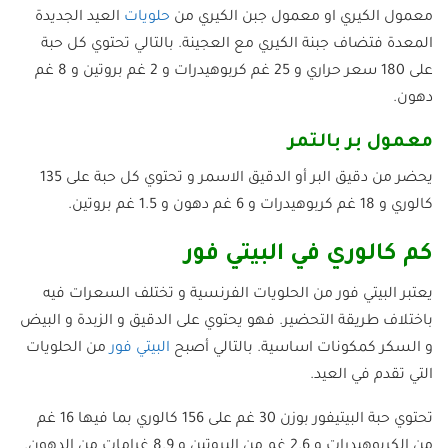
معمول الكيري او معمول جبن الكيري من
حلويات
العيد الجديدة
المعدة فتضاف جبنة الكيري مع العجينة. بالتالي تحتوي كل حبة
على 180 سعر حراري و 25 غم كربوهيدرات و 2 غم بروتين و 8 غم
دهون.
معمول بر بالتمر
يحضر من دقيق البر أو الدقيق الاسمر و تحتوي كل حبة على 135
كالوري و 18 غم كربوهيدرات و 6 غم دهون و 1.5 غم بروتين.
كم كالوري في البيتي فور
يعتبر البيتي فور من الحلويات الفرنسية و تختلف السعرات فيه
باختلاف طريقة التحضير. فهو يحتوي على الدقيق و الزبدة و البيض
و السكر كمكونات اساسية. بالتالي أصبح
البيتي فور
من الحلويات
التي تقدم في العيد.
تحتوي حبة البيتيفور بوزن 30 غم على 156 كالوري بما فيها 16 غم
من الكربوهيدرات و 2.6 غم من البروتين و 8.9 غرامات من الدهون.