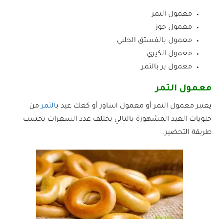
معمول التمر
معمول جوز
معمول بالفستق الحلبي
معمول الكيري
معمول بر بالتمر
معمول التمر
يعتبر معمول التمر أو معمول اساور أو كعك عيد ب
التمر
من
حلويات العيد المشهورة بالتالي يختلف عدد السعرات بحسب
طريقة التحضير.