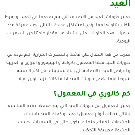
العيد
تعتبر حلويات العيد من الأصناف التي يتم صنعها في العيد. و يفرط
الكثير بتناولها مما يؤدي لمشاكل عديدة. بالتالي يجب معرفة عدد
سعرات هذه الحلويات حتى لا تزداد عن مقدار حاجتنا من السعرات
اليومية.
تعرف في هذا المقال على قائمة بالسعرات الحرارية الموجودة في
حلويات العيد منها المعمول بانواعه و البيتيفور و البرازق و الغريبة
و أقراص العيد. بالاضافة الى ذلك سنجيبك على اكثر الاسئلة
شيوعا فيما يخص حلويات العيد اذا ما كانت تزيد الوزن ام لا.
كم كالوري في المعمول؟
يعتبر المعمول من حلويات العيد التي يتم صنعها بهذه المناسبة.
بالتالي تختلف أنواع معمول العيد أو كعك العيد باختلاف
الحشوات للكعك, منها ما يكون عالي في السعرات بحسب
الحشوة و طريقة التحضير.