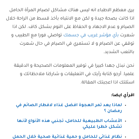
يرى معظم الاطباء انه ليس هناك مشاكل لصيام المرأة الحامل
اذا كانت بصحة جيدة و لكن مع الانتباه بأخذ قسط من الراحة خلال
الصيام و عدم الاجهاد و الحفاظ على النوم بشكل كاف. لكن اذا
شعرت
بأي مؤشر غريب في جسمك
تواصلي فورا مع الطبيب و
توقفي عن الصيام و لا تستمري في الصيام في حال شعرت
بالتعب الشديد.
نحن نبذل جهدا كبيرا في توفير المعلومات الصحيحة و الدقيقة
علميا. أرجو كتابة رأيك في التعليقات و شاركنا ملاحظاتك و
اسئلتك اذا اعجبتك المقالة.
اقرأي ايضا:
لماذا يعد تمر العجوة افضل غذاء لافطار الصائم في
رمضان ؟
الأعشاب الطبيعية للحامل، تجنبي هذه الأنواع لأنها
تشكل خطرا عليكي
نظام غذائى للحامل و حمية غذائية صحية خلال الحمل