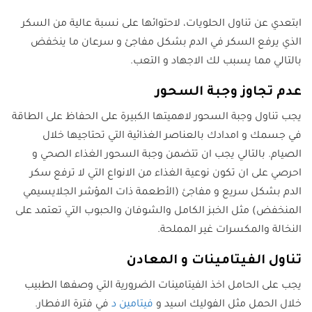
ابتعدي عن تناول الحلويات، لاحتوائها على نسبة عالية من السكر
الذي يرفع السكر في الدم بشكل مفاجئ و سرعان ما ينخفض
بالتالي مما يسبب لك الاجهاد و التعب.
عدم تجاوز وجبة السحور
يجب تناول وجبة السحور لاهميتها الكبيرة على الحفاظ على الطاقة
في جسمك و امدادك بالعناصر الغذائية التي تحتاجيها خلال
الصيام. بالتالي يجب ان تتضمن وجبة السحور الغذاء الصحي و
احرصي على ان تكون نوعية الغذاء من الانواع التي لا ترفع سكر
الدم بشكل سريع و مفاجئ (الأطعمة ذات المؤشر الجلايسيمي
المنخفض) مثل الخبز الكامل والشوفان والحبوب التي تعتمد على
النخالة والمكسرات غير المملحة.
تناول الفيتامينات و المعادن
يجب على الحامل اخذ الفيتامينات الضرورية التي وصفها الطبيب
خلال الحمل مثل الفوليك اسيد و
فيتامين د
في فترة الافطار.