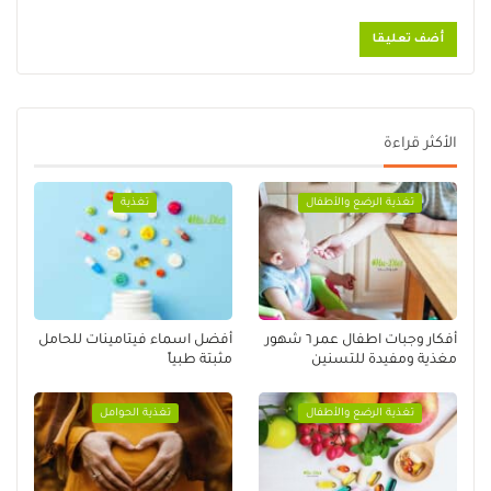
الأكثر قراءة
تغذية الرضع والأطفال
تغذية
أفكار وجبات اطفال عمر ٦ شهور
أفضل اسماء فيتامينات للحامل
مغذية ومفيدة للتسنين
مثبتة طبياً
تغذية الرضع والأطفال
تغذية الحوامل