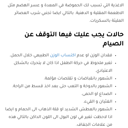
الاغذية التي تسبب لك الحموضة في المعدة و عسر الهضم مثل
الاطعمة المقلية و الدهنية. بالتالي ايضا تجنبي شرب العصائر
المليئة بالسكريات.
حالات يجب عليك فيها التوقف عن
الصيام
فقدان الوزن او عدم
اكتساب الوزن
الطبيعي خلال الحمل.
تغير ملحوظ في حركة الطفل اذا كان لا يتحرك بالشكل
الاعتيادي.
الشعور بانقباضات و تقلصات مؤلمة.
الشعور بالدوخة و التعب حتى بعد اخذ قسط من الراحة.
الصداع او الحمى.
الغثيان و القيء.
الشعور بالعطش الشديد او قلة الذهاب الى الحمام و ايضا
اذا لاحظت تغير في لون البول الى اللون الداكن بالتالي هذه
من علامات الجفاف.