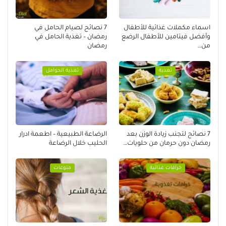
اسماء مكملات غذائية للأطفال
7 نصائح لصيام الحامل في
وأفضل فيتامين للأطفال الرضع
رمضان – تغذية الحامل في
من…
رمضان
تغذية
تغذية الحوامل
7 نصائح لتجنب زيادة الوزن بعد
الرضاعة الطبيعية – اطعمة ادرار
رمضان دون حرمان من حلويات…
الحليب خلال الرضاعة
خرافات غذائية
منوعات