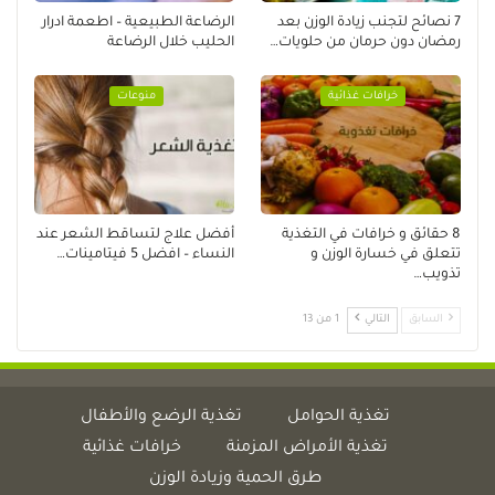
7 نصائح لتجنب زيادة الوزن بعد
الرضاعة الطبيعية – اطعمة ادرار
رمضان دون حرمان من حلويات…
الحليب خلال الرضاعة
خرافات غذائية
منوعات
8 حقائق و خرافات في التغذية
أفضل علاج لتساقط الشعر عند
تتعلق في خسارة الوزن و
النساء – افضل 5 فيتامينات…
تذويب…
السابق
التالي
1 من 13
تغذية الحوامل
تغذية الرضع والأطفال
تغذية الأمراض المزمنة
خرافات غذائية
طرق الحمية وزيادة الوزن