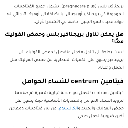
بريجناكير بلس (pregnacare plus): يشمل جميع الفيتامينات
الموجودة في بريجناكير أوريجينال، بالاضافة الى أوميغا 3، والتي لها
فوائد عديدة لنمو الجنين، خاصة في الأشهر الأولى.
هل يمكن تناول بريجناكير بلس وحمض الفوليك
معًا؟
لست بحاجة إلى تناول مكمل منفصل لحمض الفوليك لأن
بريجناكير يحتوي على الكميات المطلوبة من حمض الفوليك قبل
الحمل وخلاله.
فيتامين centrum للنساء الحوامل
فيتامين centrum للحمل هو علامة تجارية شهيرة تم صنعها
لتزويد النساء الحوامل بالمغذيات الأساسية حيث يحتوي على
حمض الفوليك والحديد و
الكالسيوم
، من بين فيتامينات ومعادن
أخرى ضرورية لحمل صحي.