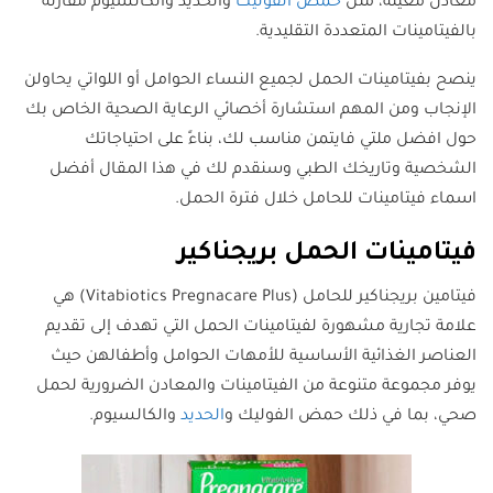
معادن معينة، مثل
حمض الفوليك
والحديد والكالسيوم مقارنة
بالفيتامينات المتعددة التقليدية.
ينصح بفيتامينات الحمل لجميع النساء الحوامل أو اللواتي يحاولن
الإنجاب ومن المهم استشارة أخصائي الرعاية الصحية الخاص بك
حول افضل ملتي فايتمن مناسب لك، بناءً على احتياجاتك
الشخصية وتاريخك الطبي وسنقدم لك في هذا المقال أفضل
اسماء فيتامينات للحامل خلال فترة الحمل.
فيتامينات الحمل بريجناكير
فيتامين بريجناكير للحامل (Vitabiotics Pregnacare Plus) هي
علامة تجارية مشهورة لفيتامينات الحمل التي تهدف إلى تقديم
العناصر الغذائية الأساسية للأمهات الحوامل وأطفالهن حيث
يوفر مجموعة متنوعة من الفيتامينات والمعادن الضرورية لحمل
صحي، بما في ذلك حمض الفوليك و
الحديد
والكالسيوم.