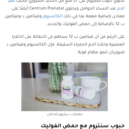
تحتوي حبوب سنتروم على 27 ملغ من الحديد الضروري لتجنب
فقر
الدم
عند النساء الحوامل ويحتوي Centrum Prenatal أيضًا على
معادن إضافية مهمة بما في ذلك
الكالسيوم
وفيتامين د وفيتامين
ب 12 بالإضافة إلى حمض الفوليك والحديد.
على الرغم من أن فيتامين ب 12 يساهم في الحفاظ على الخلايا
العصبية وخلايا الدم الحمراء السليمة، فإن الكالسيوم وفيتامين د
ضروريان لنمو عظام قوية.
مكملات سنتروم للحامل
حبوب سنتروم مع حمض الفوليك