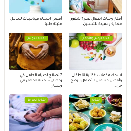
أفكار وجبات اطفال عمر ٦ شهور
أفضل اسماء فيتامينات للحامل
مغذية ومفيدة للتسنين
مثبتة طبياً
تغذية الرضع والأطفال
تغذية الحوامل
اسماء مكملات غذائية للأطفال
7 نصائح لصيام الحامل في
وأفضل فيتامين للأطفال الرضع
رمضان – تغذية الحامل في
من…
رمضان
تغذية
تغذية الحوامل