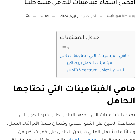
أفضل اسماء فيتامينات للحامل مثبتة طبياً
بواسطة
هيو دايت
آخر تحديث
يناير 6, 2024
62
0
جدول المحتويات
ماهي الفيتامينات التي تحتاجها الحامل
فيتامينات الحمل بريجناكير
فيتامين centrum للنساء الحوامل
ماهي الفيتامينات التي تحتاجها
الحامل
تهدف الفيتامينات التي تأخذها الحامل خلال فترة الحمل الى
مساعدة الجنين على النمو الصحي وضمان صحة الأم أثناء الحمل،
وغالبًا ما تشتمل الملتي فايتمن للحامل على كميات أكبر من