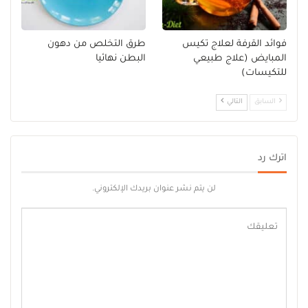
فوائد القرفة لعلاج تكيس
طرق التخلص من دهون
المبايض (علاج طبيعي
البطن نهائيا
للتكيسات)
السابق
التالي
اترك رد
لن يتم نشر عنوان بريدك الإلكتروني.