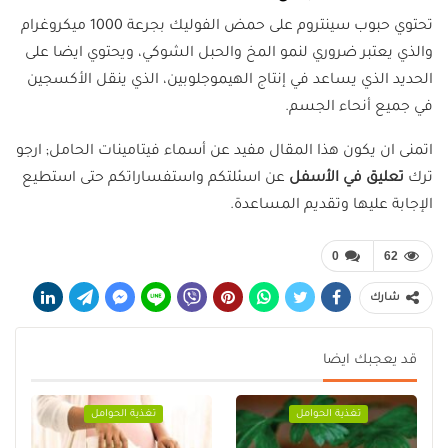
تحتوي حبوب سينتروم على حمض الفوليك بجرعة 1000 ميكروغرام
والذي يعتبر ضروري لنمو المخ والحبل الشوكي، ويحتوي ايضا على
الحديد الذي يساعد في إنتاج الهيموجلوبين، الذي ينقل الأكسجين
في جميع أنحاء الجسم.
اتمنى ان يكون هذا المقال مفيد عن أسماء فيتامينات الحامل; ارجو
ترك
تعليق في الأسفل
عن اسئلتكم واستفساراتكم حتى استطيع
الإجابة عليها وتقديم المساعدة.
0
62
شارك
قد يعجبك ايضا
تغذية الحوامل
تغذية الحوامل