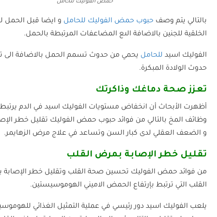
حمض الفوليك للحامل
بالتالي يتم وصف
حبوب حمض الفوليك للحامل
و ايضا قبل الحمل ل
الخلقية للجنين بالاضافة الىع المضاعفات المرتبطة بالحمل.
الفوليك اسيد
للحامل
يحمي من حدوث تسمم الحمل بالاضافة الى ت
حدوث الولادة المبكرة.
تعزز صحة دماغك وذاكرتك
أظهرت الأبحاث أن انخفاض مستويات الفوليك اسيد في الدم يرتب
وظائف المخ بالتالي من فوائد حبوب حمض الفوليك تقليل خطر الإصا
و الضعف العقلي لدى كبار السن وتساعد في علاج مرض الزهايمر.
تقليل خطر الإصابة بمرض القلب
من فوائد حمض الفوليك تحسين صحة القلب وتقليل خطر الإصابة 
القلب التي ترتبط بإرتفاع الحمض الاميني الهوموسيستين.
يلعب الفوليك اسيد دور رئيسي في عملية التمثيل الغذائي للهوموس