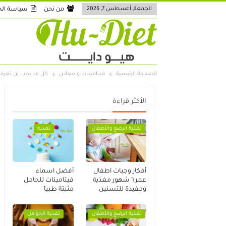
الجمعة, أغسطس 7, 2026
من نحن
سياسة ال
الصفحة الرئيسية
فيتامينات و معادن
كل ما يجب ان تعرفه
الأكثر قراءة
تغذية الرضع والأطفال
تغذية
أفكار وجبات اطفال
أفضل اسماء
عمر ٦ شهور مغذية
فيتامينات للحامل
ومفيدة للتسنين
مثبتة طبياً
تغذية الرضع والأطفال
تغذية الحوامل