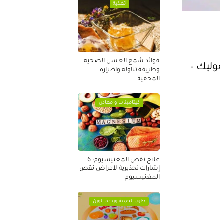
تغذية
فوائد شمع العسل الصحية
وليك –
وطريقة تناوله واضراره
المخفية
فيتامينات و معادن
علاج نقص المغنيسيوم: 6
إشارات تحذيرية لأعراض نقص
المغنيسيوم
طرق الحمية وزيادة الوزن