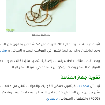
تساقط الشعر
اثبتت دراسة نشرت عام 2017 اجريت على 52 شخص يعان
وجد الباحثون وراء الدراسة نقص في الفوليك اسيد و البيوتين و
فيتامي
ومع ذلك ، هناك حاجة لدراسات إضافية لتحديد ما إذا كانت حبوب 
الفوليك للشعر وحدها يمكن أن تساعد في نمو الشعر ام لا.
تقوية جهاز المناعة
ثبت أن
مكملات
فيتامين حمض الفوليك والفولات تقلل من علامات ا
مثل بروتين سي التفاعلي (CRP) لدى النساء المصابات بمتلا
(PCOS) والأطفال المصابين
بالصرع
.