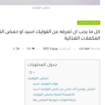
حمض الفوليك
فيتامينات و معادن
كل ما يجب ان تعرفه عن الفوليك اسيد او حمض الف
المكملات الغذائية
بواسطة
هيو دايت
آخر تحديث
يونيو 5, 2021
316
0
جدول المحتويات
حمض الفوليك
فوائد الفوليك اسيد
أعراض توضح أنك تعاني من نقص الفوليك أسيد
الأطعمة الغنية بحمض الفوليك
جرعة الفولات اليومية الموصى بها