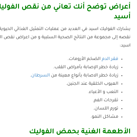
أعراض توضح أنك تعاني من نقص الفولي
أسيد
يشارك الفوليك اسيد في العديد من عمليات التمثيل الغذائي الحيوية
نقصه إلى مجموعة من النتائج الصحية السلبية و من اعراض نقص ال
اسيد:
فقر الدم
الضخم الأرومات.
زيادة خطر الإصابة بأمراض القلب.
زيادة خطر الاصابة بأنواع معينة من
السرطان
.
العيوب الخلقية عند الجنين.
التعب و الأعياء.
تقرحات الفم.
تورم اللسان.
مشاكل النمو.
الأطعمة الغنية بحمض الفوليك