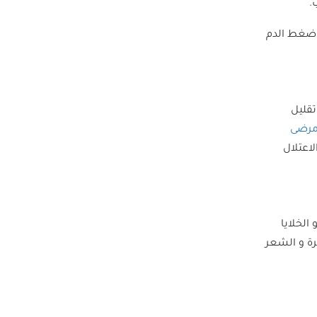
.
 ضغط الدم
تقليل
رضى
اعتلال
لخلايا
ة و الشعر