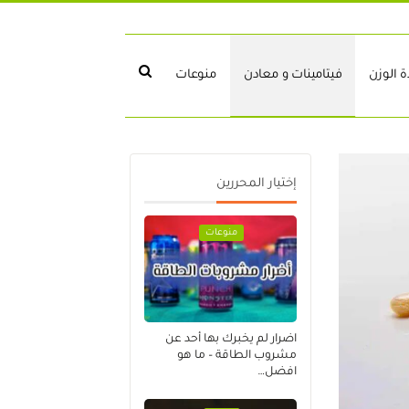
 الوزن
فيتامينات و معادن
منوعات
إختيار المحررين
منوعات
اضرار لم يخبرك بها أحد عن
مشروب الطاقة – ما هو
افضل…