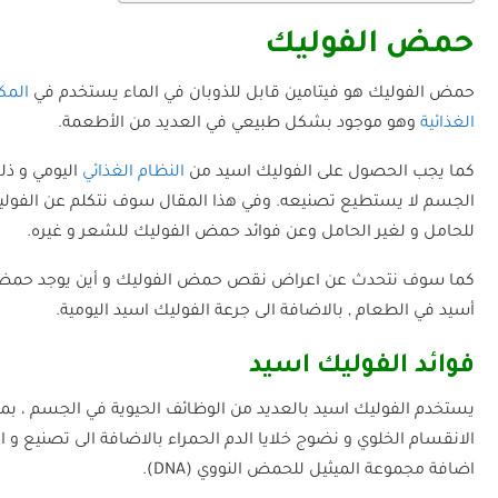
حمض الفوليك
حمض الفوليك هو فيتامين قابل للذوبان في الماء يستخدم في
المك
الغذائية
وهو موجود بشكل طبيعي في العديد من الأطعمة.
كما يجب الحصول على الفوليك اسيد من
النظام الغذائي
اليومي و ذل
الجسم لا يستطيع تصنيعه. وفي هذا المقال سوف نتكلم عن الفولي
للحامل و لغير الحامل وعن فوائد حمض الفوليك للشعر و غيره.
كما سوف نتحدث عن اعراض نقص حمض الفوليك و أين يوجد حمض
أسيد في الطعام , بالاضافة الى جرعة الفوليك اسيد اليومية.
فوائد الفوليك اسيد
يستخدم الفوليك اسيد بالعديد من الوظائف الحيوية في الجسم ، بم
الانقسام الخلوي و نضوج خلايا الدم الحمراء بالاضافة الى تصنيع و ا
اضافة مجموعة الميثيل للحمض النووي (DNA).