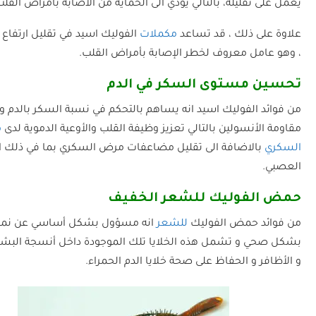
يعمل على تقليله، بالتالي يؤدي الى الحماية من الاصابة بامراض القلب
علاوة على ذلك ، قد تساعد
مكملات
الفوليك اسيد في تقليل ارتفاع
، وهو عامل معروف لخطر الإصابة بأمراض القلب.
تحسين مستوى السكر في الدم
من فوائد الفوليك اسيد انه يساهم بالتحكم في نسبة السكر بالدم و
مقاومة الأنسولين بالتالي تعزيز وظيفة القلب والأوعية الدموية لدى
م
السكري
بالاضافة الى تقليل مضاعفات مرض السكري بما في ذلك ال
العصبي.
حمض الفوليك للشعر الخفيف
من فوائد حمض الفوليك
للشعر
انه مسؤول بشكل أساسي عن نمو ا
بشكل صحي و تشمل هذه الخلايا تلك الموجودة داخل أنسجة البشر
و الأظافر و الحفاظ على صحة خلايا الدم الحمراء.