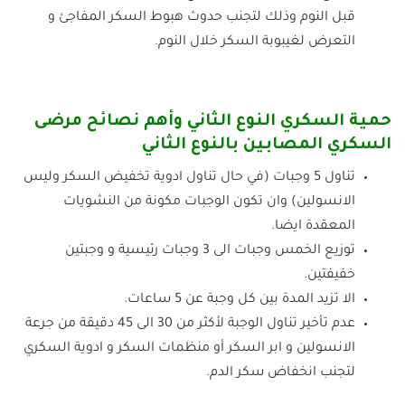
قبل النوم وذلك لتجنب حدوث هبوط السكر المفاجئ و
التعرض لغيبوبة السكر خلال النوم.
حمية السكري النوع الثاني وأهم نصائح مرضى
السكري المصابين بالنوع الثاني
تناول 5 وجبات (في حال تناول ادوية تخفيض السكر وليس
الانسولين) وان تكون الوجبات مكونة من النشويات
المعقدة ايضا.
توزيع الخمس وجبات الى 3 وجبات رئيسية و وجبتين
خفيفتين.
الا تزيد المدة بين كل وجبة عن 5 ساعات.
عدم تأخير تناول الوجبة لأكثر من 30 الى 45 دقيقة من جرعة
الانسولين و ابر السكر أو منظمات السكر و ادوية السكري
لتجنب انخفاض سكر الدم.