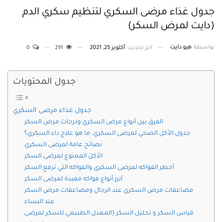
جدول غذاء مرضى السكري لتنظيم سكري الدم
(دايت لمرض السكر)
بواسطة
هيو دايت
آخر تحديث
أكتوبر 25, 2021
291
0
جدول المحتويات
جدول غذاء مرضى السكري
الفرق بين أنواع مرض السكري ودرجات مرض السكر
جدول الأكل الصحي لمرضى السكري، ما هو علاج داء السكري؟
نصائح عامة لمرضى السكري
الأكل الممنوع لمرضى السكر
أخطر الفواكه لمرضى السكري والفواكه التي ترفع السكر
أبرز أنواع فواكه مفيدة لمرضى السكر
مضاعفات مرض السكري عند الرجال ومضاعفات مرض السكر
عند النساء
قياس السكر و تحليل السكر (المعدل الطبيعي للسكر لمرضى