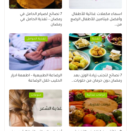
اسماء مكملات غذائية للأطفال
7 نصائح لصيام الحامل في
وأفضل فيتامين للأطفال الرضع
رمضان – تغذية الحامل في
من…
رمضان
تغذية
تغذية الحوامل
7 نصائح لتجنب زيادة الوزن بعد
الرضاعة الطبيعية – اطعمة ادرار
رمضان دون حرمان من حلويات…
الحليب خلال الرضاعة
خرافات غذائية
منوعات