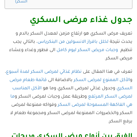
السكر)
جدول غذاء مرضى السكري
تعريف مرض السكري هو ارتفاع مزمن لمعدل السكر بالدم و
يحدث نتيجة
لخلل بافراز الانسولين من البنكرياس
، بالتالي يجب
تنظيم
وجبات مريض السكر ليوم كامل
الى فطور وغداء وعشاء
مريض السكر.
تعرف في هذا المقال على
نظام غذائي لمرضى السكر لمدة أسبوع
،
و
الأكل الممنوع لمرضى السكر
بالاضافة الى
قائمة طعام مرضى
السكري
وجدول غذائي لمرضى السكري وما هو
الأكل المناسب
لمرضى السكر المرتفع
وطريقة عمل وجبات لمرضى السكر و
ما
هي الفاكهة المسموحة لمرضى السكر
وفواكه ممنوعة لمرضى
السكر والخضروات الممنوعة لمرضى السكر ومجموعة طعام لا
يرفع السكر.
الفرق بين أنواع مرض السكري ودرجات