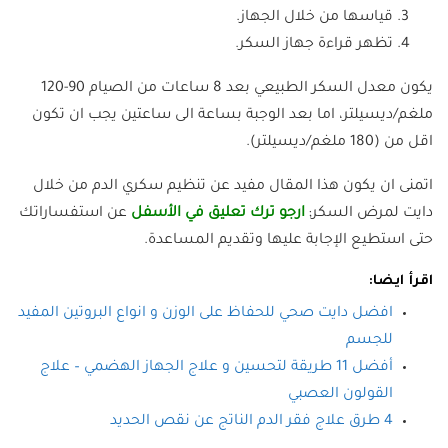
قياسها من خلال الجهاز.
تظهر قراءة جهاز السكر.
يكون معدل السكر الطبيعي بعد 8 ساعات من الصيام 90-120
ملغم/ديسيلتر، اما بعد الوجبة بساعة الى ساعتين يجب ان تكون
اقل من (180 ملغم/ديسيلتر).
اتمنى ان يكون هذا المقال مفيد عن تنظيم سكري الدم من خلال
دايت لمرض السكر;
ارجو ترك تعليق في الأسفل
عن استفساراتك
حتى استطيع الإجابة عليها وتقديم المساعدة.
اقرأ ايضا:
افضل دايت صحي للحفاظ على الوزن و انواع البروتين المفيد
للجسم
أفضل 11 طريقة لتحسين و علاج الجهاز الهضمي – علاج
القولون العصبي
4 طرق علاج فقر الدم الناتج عن نقص الحديد