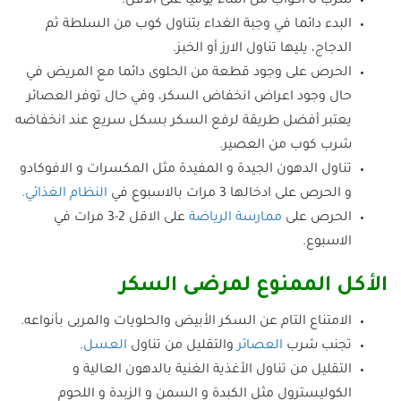
شرب 8 اكواب من الماء يوميا على الاقل.
البدء دائما في وجبة الغداء بتناول كوب من السلطة ثم
الدجاج، يليها تناول الارز أو الخبز.
الحرص على وجود قطعة من الحلوى دائما مع المريض في
حال وجود اعراض انخفاض السكر، وفي حال توفر العصائر
يعتبر أفضل طريقة لرفع السكر بسكل سريع عند انخفاضه
شرب كوب من العصير.
تناول الدهون الجيدة و المفيدة مثل المكسرات و الافوكادو
و الحرص على ادخالها 3 مرات بالاسبوع في
النظام الغذائي
.
الحرص على
ممارسة الرياضة
على الاقل 2-3 مرات في
الاسبوع.
الأكل الممنوع لمرضى السكر
الامتناع التام عن السكر الأبيض والحلويات والمربى بأنواعه.
تجنب شرب
العصائر
والتقليل من تناول
العسل
.
التقليل من تناول الأغذية الغنية بالدهون العالية و
الكوليسترول مثل الكبدة و السمن و الزبدة و اللحوم