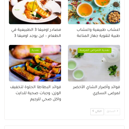
اعشاب طبيعية واعشاب
مصادر اوميغا 3 الطبيعية في
طبية لتقوية جهاز المناعة
الطعام – اين يوجد اوميغا 3
تغذية الأمراض المزمنة
تغذية
فوائد وأضرار الشاي الأخضر
فوائد البطاطا الحلوة لتخفيف
لمرضى السكري
الوزن: وجبات صحية للدايت
واكل صحي للرجيم
السابق
التالي