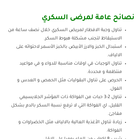
نصائح عامة لمرضى السكري
تناول وجبة الافطار لمريض السكري خلال نصف ساعة من
الاستيقاظ لتجنب مشكلة هبوط السكر.
استبدال الخبز والارز الأبيض بالخبز الأسمر لاحتوائه على
الالياف.
تناول الوجبات في اوقات مناسبة للدواء و في مواعيد
منتظمة و محددة.
الحرص على تناول البقوليات مثل الحمص و العدس و
الفول.
تناول 2-3 حبات من الفواكة ذات المؤشر الجلايسيمي
القليل، اي الفواكة التي لا ترفع نسبة السكر بالدم بشكل
مفاجئ.
زيادة تناول الأغذية العالية بالالياف مثل الخضراوات و
الفواكة.