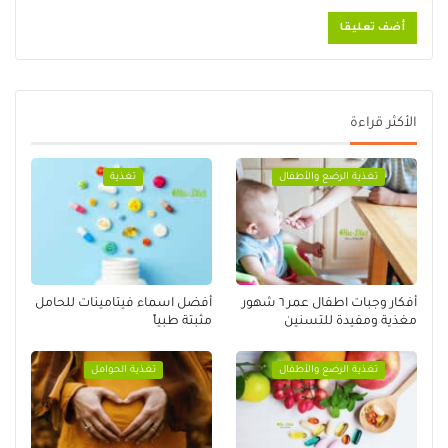
الأكثر قراءة
تغذية الرضع والأطفال
تغذية
أفكار وجبات اطفال عمر ٦ شهور
أفضل اسماء فيتامينات للحامل
مغذية ومفيدة للتسنين
مثبتة طبياً
تغذية الرضع والأطفال
تغذية الحوامل