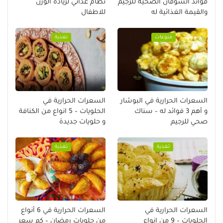
فوائد الشوفان الصحية للرجيم
نظام غذائي لزيادة الوزن
والقيمة الغذائية له
للاطفال
منوعات
تغذية
السعرات الحرارية في البوشار
السعرات الحرارية في
و أهم 3 فوائد له – سناك
الحلويات – 5 انواع من الكنافة
صحي للرجيم
و حلويات جديدة
تغذية
تغذية
السعرات الحرارية في
السعرات الحرارية في 6 أنواع
الحلويات – 9 من انواع
من حلويات رمضان – كم سعر