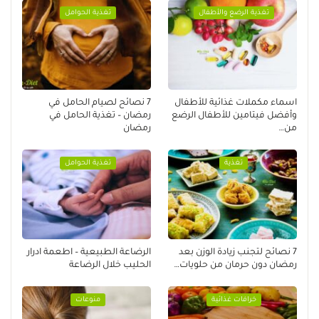
تغذية الرضع والأطفال
تغذية الحوامل
اسماء مكملات غذائية للأطفال
7 نصائح لصيام الحامل في
وأفضل فيتامين للأطفال الرضع
رمضان – تغذية الحامل في
من…
رمضان
تغذية
تغذية الحوامل
7 نصائح لتجنب زيادة الوزن بعد
الرضاعة الطبيعية – اطعمة ادرار
رمضان دون حرمان من حلويات…
الحليب خلال الرضاعة
خرافات غذائية
منوعات