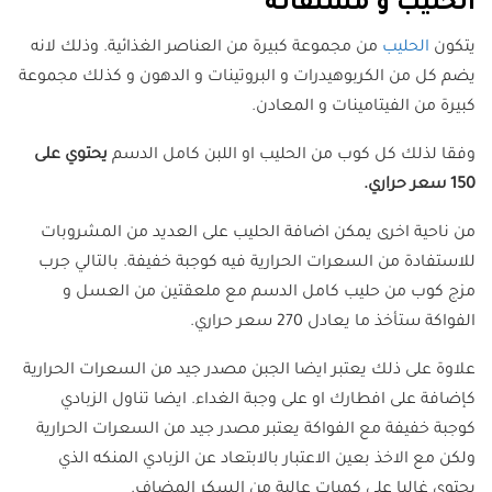
الحليب و مشتقاته
يتكون
الحليب
من مجموعة كبيرة من العناصر الغذائية. وذلك لانه
يضم كل من الكربوهيدرات و البروتينات و الدهون و كذلك مجموعة
كبيرة من الفيتامينات و المعادن.
وفقا لذلك كل كوب من الحليب او اللبن كامل الدسم
يحتوي على
150 سعر حراري.
من ناحية اخرى يمكن اضافة الحليب على العديد من المشروبات
للاستفادة من السعرات الحرارية فيه كوجبة خفيفة. بالتالي جرب
مزج كوب من حليب كامل الدسم مع ملعقتين من العسل و
الفواكة ستأخذ ما يعادل 270 سعر حراري.
علاوة على ذلك يعتبر ايضا الجبن مصدر جيد من السعرات الحرارية
كإضافة على افطارك او على وجبة الغداء. ايضا تناول الزبادي
كوجبة خفيفة مع الفواكة يعتبر مصدر جيد من السعرات الحرارية
ولكن مع الاخذ بعين الاعتبار بالابتعاد عن الزبادي المنكه الذي
يحتوي غالبا على كميات عالية من السكر المضاف.