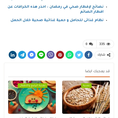
نصائح لإفطار صحي في رمضان – احذر هذه الخرافات عن
افطار الصائم
نظام غذائى للحامل و حمية غذائية صحية خلال الحمل
0
335
شارك
قد يعجبك ايضا
تغذية
تغذية الرضع والأطفال