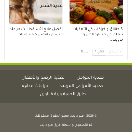
8 حقائق و خرافات في التغذية
أفضل علاج لتساقط الشعر عند
تتعلق في خسارة الوزن و
النساء – افضل 5 فيتامينات…
تذويب…
السابق
التالي
1 من 13
تغذية الحوامل
تغذية الرضع والأطفال
تغذية الأمراض المزمنة
خرافات غذائية
طرق الحمية وزيادة الوزن
© 2026 - هيو دايت. جميع الحقوق محفوظة.
تم التصميم بواسطة:
فريق هيو دايت