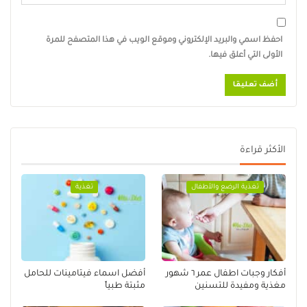
احفظ اسمي والبريد الإلكتروني وموقع الويب في هذا المتصفح للمرة
الأولى التي أعلق فيها.
الأكثر قراءة
تغذية الرضع والأطفال
تغذية
أفكار وجبات اطفال عمر ٦ شهور
أفضل اسماء فيتامينات للحامل
مغذية ومفيدة للتسنين
مثبتة طبياً