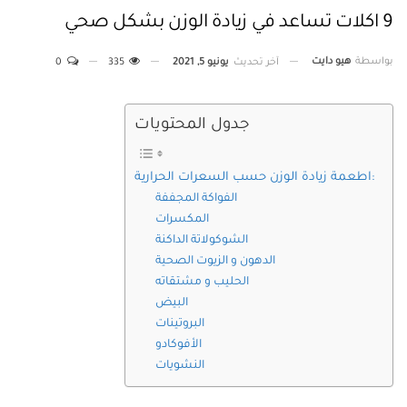
9 اكلات تساعد في زيادة الوزن بشكل صحي
بواسطة
هيو دايت
آخر تحديث
يونيو 5, 2021
335
0
جدول المحتويات
اطعمة زيادة الوزن حسب السعرات الحرارية:
الفواكة المجففة
المكسرات
الشوكولاتة الداكنة
الدهون و الزيوت الصحية
الحليب و مشتقاته
البيض
البروتينات
الأفوكادو
النشويات