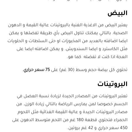
البيض
يعتبر البيض من الاغذية الغنية بالبروتينات عالية القيمة و الدهون
الصحية. بالتالي يمكنك تناول البيض بأي طريقة تفضلها و يمكن
ايضا اضافته بالعديد من المخبوزات او حتى السلطات و الحلويات
مثل الكاسترد و ايضا السندويش. و يمكن اضافته ايضا على
العجة اذا كنت لا تفضله كما هو.
تحتوي كل بيضة حجم وسط (30 غم) على
75 سعر حراري
.
البروتينات
تعتبر البروتينات من المصادر الجيدة لزيادة نسبة العضل في
الجسم خصوصا لمن يمارس الرياضة بالتالي زيادة الوزن. من
مصادر البروتينات الجيدة و عالية القيمة الغذائية مثل اللحوم
الحمراء فتحتوي قطعة 180 غم من اللحم متوسط الدهون على
450 سعر حراري و 42 غم بروتين.