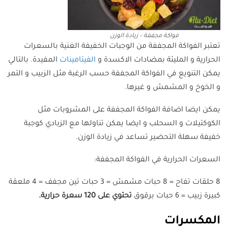
فواكة مجففة – زيادة الوزن
تعتبر الفواكة المجففة من الوجبات الخفيفة الغنية بالسعرات
الحرارية و المليئة بمضادات الاكسدة و
الفيتامينات
المفيدة. بالتالي
يمكن التنويع في الفواكة المجففة حسب الرغبة مثل الزبيب و التمر
و الخوخ و المشمش و غيرها.
يمكن ايضا اضافة الفواكة المجففة على المشروبات مثل
الكوكتيلات و السحلب و ايضا يمكن تناولها مع الزبادي كوجبة
خفيفة سهلة التحضير تساعد في زيادة الوزن.
السعرات الحرارية في الفواكة المجففة:
8 حلقات تفاح = 8 حبات مشمش = 3 حبات تين مجفف = 4 ملعقة
كبيرة زبيب = 6 حبات برقوق
تحتوي على 120 سعرة حرارية.
المكسرات